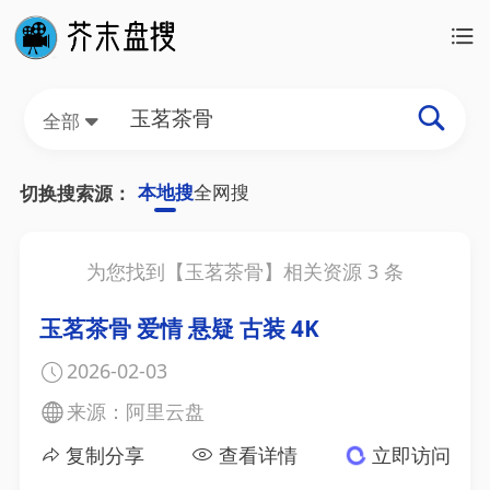
全部
本地搜
全网搜
切换搜索源：
为您找到【
玉茗茶骨
】相关资源
3
条
玉茗茶骨 爱情 悬疑 古装 4K
2026-02-03
来源：阿里云盘
复制分享
查看详情
立即访问