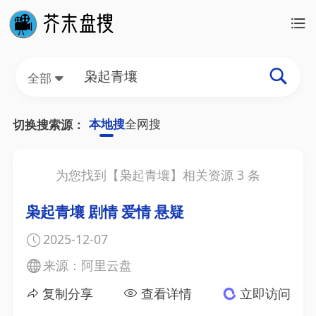
全部
本地搜
全网搜
切换搜索源：
为您找到【
枭起青壤
】相关资源
3
条
枭起青壤 剧情 爱情 悬疑
2025-12-07
来源：阿里云盘
复制分享
查看详情
立即访问