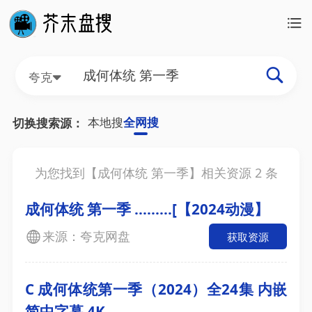
夸克
本地搜
全网搜
切换搜索源：
为您找到【
成何体统 第一季
】相关资源
2
条
成何体统 第一季 .........[【2024动漫】
来源：夸克网盘
获取资源
C 成何体统第一季（2024）全24集 内嵌
简中字幕 4K