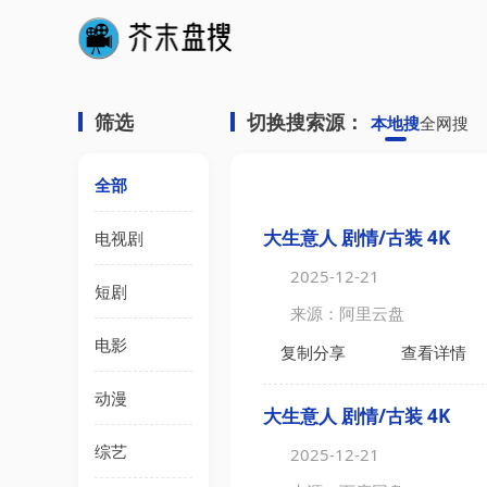
筛选
切换搜索源：
本地搜
全网搜
全部
大生意人 剧情/古装 4K
电视剧
2025-12-21
短剧
来源：阿里云盘
电影
复制分享
查看详情
动漫
大生意人 剧情/古装 4K
综艺
2025-12-21