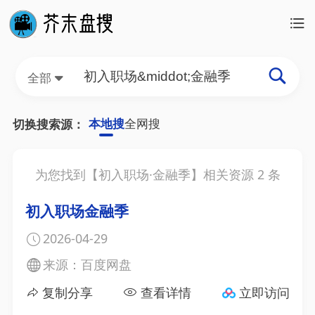
全部
本地搜
全网搜
切换搜索源：
为您找到【
初入职场·金融季
】相关资源
2
条
初入职场金融季
2026-04-29
来源：百度网盘
复制分享
查看详情
立即访问