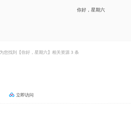
为您找到【
你好，星期六
】相关资源
3
条
立即访问