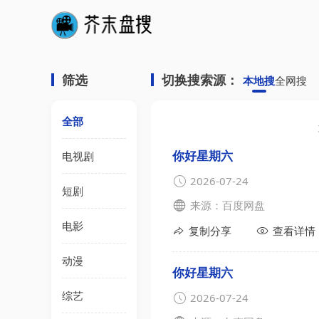
筛选
切换搜索源：
本地搜
全网搜
全部
你好星期六
电视剧
2026-07-24
短剧
来源：百度网盘
电影
复制分享
查看详情
动漫
你好星期六
综艺
2026-07-24