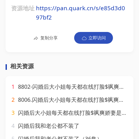
资源地址
https://pan.quark.cn/s/e85d3d0
97bf2
复制分享
立即访问
相关资源
1
8802-闪婚后大小姐每天都在线打脸$飒爽娇妻是大佬$我和乞丐老公都不装了（83）葛晓曦(1)
2
8006.闪婚后大小姐每天都在线打脸$飒爽娇妻是大佬$我和乞丐老公都不装了（83集）葛晓曦
3
闪婚后大小姐每天都在线打脸$飒爽娇妻是大佬$我和乞丐老公都不装了（83）葛晓曦
4
闪婚后我和老公都不装了
5
闪婚后我和老公都不装了（36集）