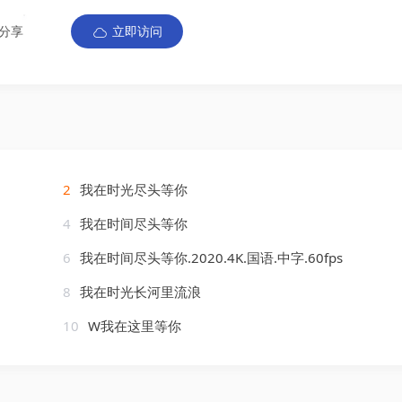
分享
立即访问
2
我在时光尽头等你
4
我在时间尽头等你
6
我在时间尽头等你.2020.4K.国语.中字.60fps
8
我在时光长河里流浪
10
W我在这里等你