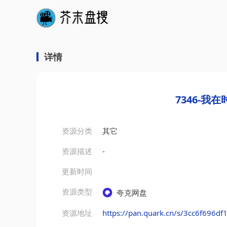
详情
7346-我
资源分类
其它
资源描述
-
更新时间
资源类型
夸克网盘
资源地址
https://pan.quark.cn/s/3cc6f696df