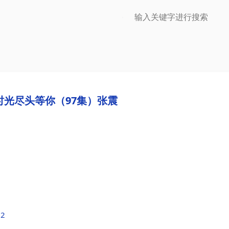
在时光尽头等你（97集）张震
12