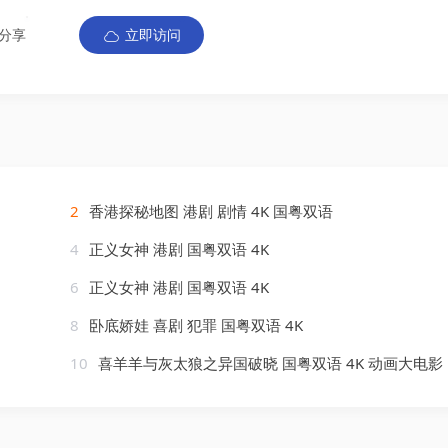
分享
立即访问
2
香港探秘地图 港剧 剧情 4K 国粤双语
4
正义女神 港剧 国粤双语 4K
6
正义女神 港剧 国粤双语 4K
8
卧底娇娃 喜剧 犯罪 国粤双语 4K
10
喜羊羊与灰太狼之异国破晓 国粤双语 4K 动画大电影