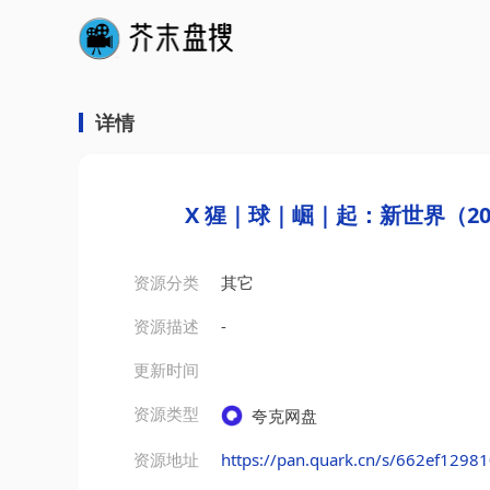
详情
X 猩｜球｜崛｜起：新世界（202
资源分类
其它
资源描述
-
更新时间
资源类型
夸克网盘
资源地址
https://pan.quark.cn/s/662ef1298