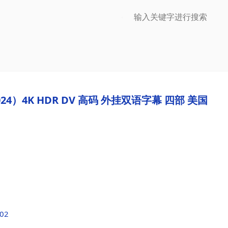
4）4K HDR DV 高码 外挂双语字幕 四部 美国
102