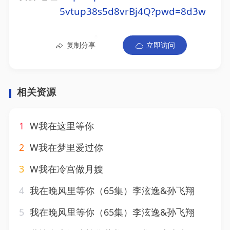
5vtup38s5d8vrBj4Q?pwd=8d3w
复制分享
立即访问
相关资源
1
W我在这里等你
2
W我在梦里爱过你
3
W我在冷宫做月嫂
4
我在晚风里等你（65集）李泫逸&孙飞翔
5
我在晚风里等你（65集）李泫逸&孙飞翔