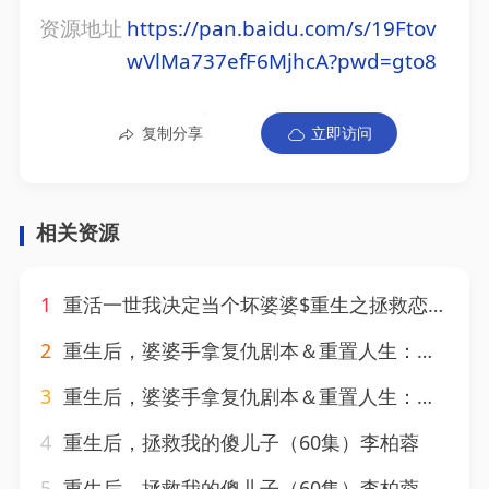
资源地址
https://pan.baidu.com/s/19Ftov
wVlMa737efF6MjhcA?pwd=gto8
复制分享
立即访问
相关资源
1
重活一世我决定当个坏婆婆$重生之拯救恋爱脑儿子
2
重生后，婆婆手拿复仇剧本＆重置人生：我的儿子我来守护（76集）武帅康＆周杨芊芊
3
重生后，婆婆手拿复仇剧本＆重置人生：我的儿子我来守护（76集）武帅康＆周杨芊芊
4
重生后，拯救我的傻儿子（60集）李柏蓉
5
重生后，拯救我的傻儿子（60集）李柏蓉