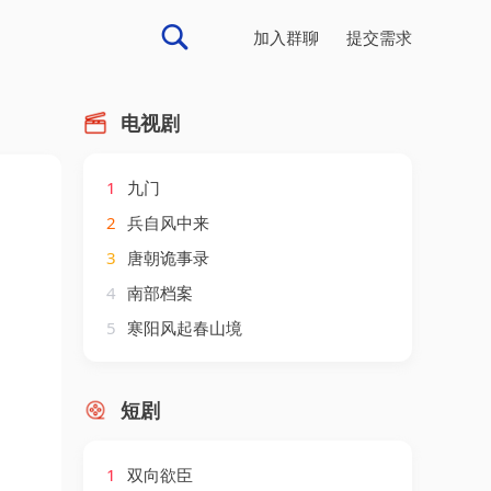
加入群聊
提交需求
电视剧
1
九门
2
兵自风中来
3
唐朝诡事录
4
南部档案
5
寒阳风起春山境
短剧
1
双向欲臣