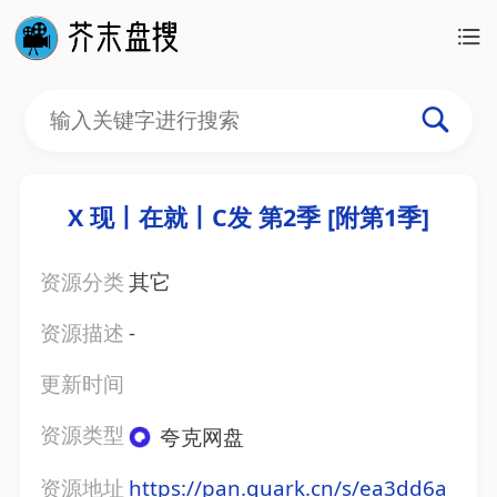
X 现丨在就丨C发 第2季 [附第1季]
资源分类
其它
资源描述
-
更新时间
资源类型
夸克网盘
资源地址
https://pan.quark.cn/s/ea3dd6a