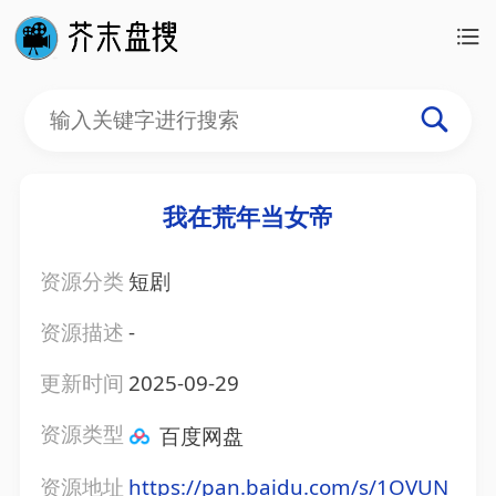
我在荒年当女帝
资源分类
短剧
资源描述
-
更新时间
2025-09-29
资源类型
百度网盘
资源地址
https://pan.baidu.com/s/1OVUN