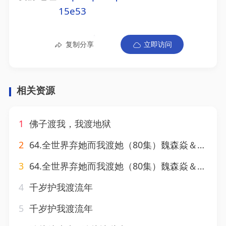
15e53
复制分享
立即访问
相关资源
1
佛子渡我，我渡地狱
2
64.全世界弃她而我渡她（80集）魏森焱＆黄宝仪
3
64.全世界弃她而我渡她（80集）魏森焱＆黄宝仪
4
千岁护我渡流年
5
千岁护我渡流年