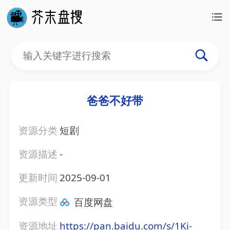
爸爸不好带
资源分类
短剧
资源描述
-
更新时间
2025-09-01
资源类型
百度网盘
资源地址
https://pan.baidu.com/s/1Ki-