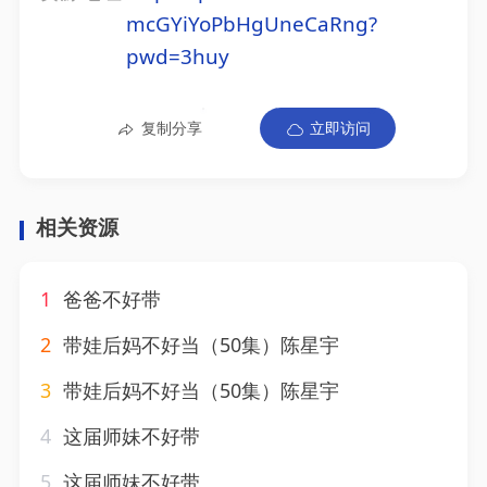
mcGYiYoPbHgUneCaRng?
pwd=3huy
复制分享
立即访问
相关资源
1
爸爸不好带
2
带娃后妈不好当（50集）陈星宇
3
带娃后妈不好当（50集）陈星宇
4
这届师妹不好带
5
这届师妹不好带